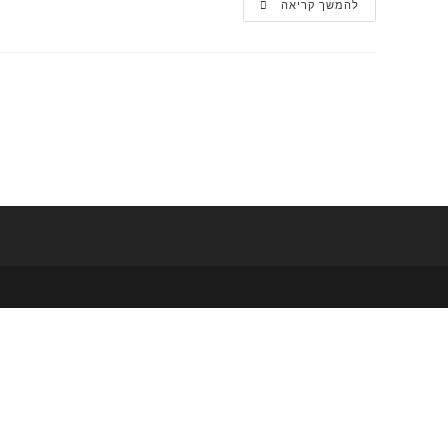
קורס
להמשך קריאה
אונליין
לעומת
קורס
פרונטלי