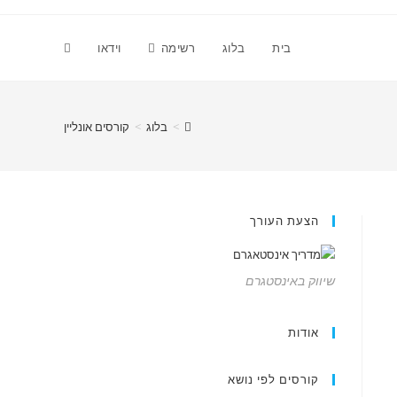
Toggle
בית
בלוג
רשימה
וידאו
website
>
בלוג
>
קורסים אונליין
search
הצעת העורך
שיווק באינסטגרם
אודות
קורסים לפי נושא