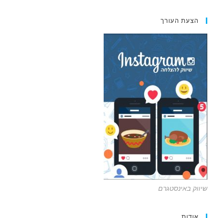
הצעת העורך
שיווק באינסטגרם
אודות