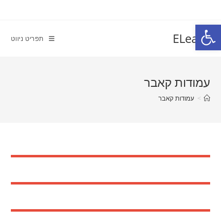
פתח סרגל נגישות
ELearn
תפריט ניווט
עמודות קאבר
>
עמודות קאבר